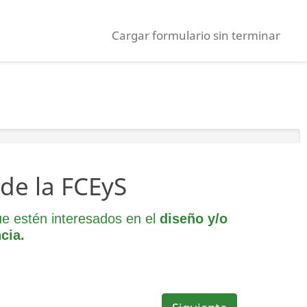
Cargar formulario sin terminar
de la FCEyS
ue estén interesados en el
diseño y/o
cia.