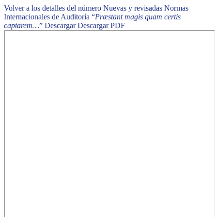
Volver a los detalles del número
Nuevas y revisadas Normas
Internacionales de Auditoría “
Præstant magis quam certis
captarem…
”
Descargar
Descargar PDF