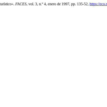
urístico».
FACES
, vol. 3, n.º 4, enero de 1997, pp. 135-52,
https://eco