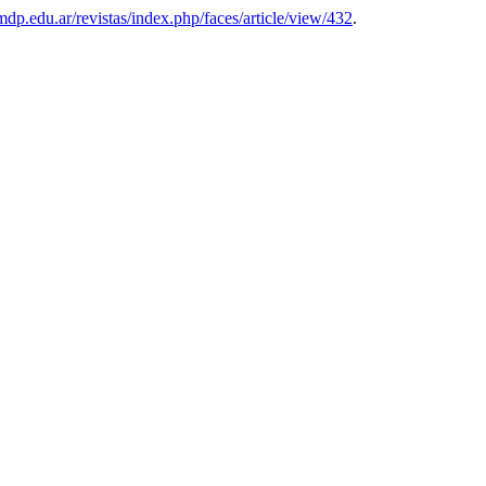
.mdp.edu.ar/revistas/index.php/faces/article/view/432
.