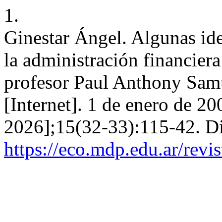
1.
Ginestar Ángel. Algunas id
la administración financier
profesor Paul Anthony Sa
[Internet]. 1 de enero de 20
2026];15(32-33):115-42. Di
https://eco.mdp.edu.ar/revi