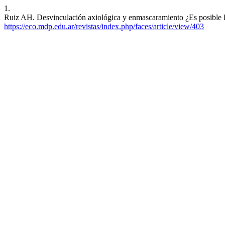
1.
Ruiz AH. Desvinculación axiológica y enmascaramiento ¿Es posible la
https://eco.mdp.edu.ar/revistas/index.php/faces/article/view/403