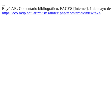
1.
Rayó AR. Comentario bibliográfico. FACES [Internet]. 1 de mayo de 
https://eco.mdp.edu.ar/revistas/index.php/faces/article/view/424