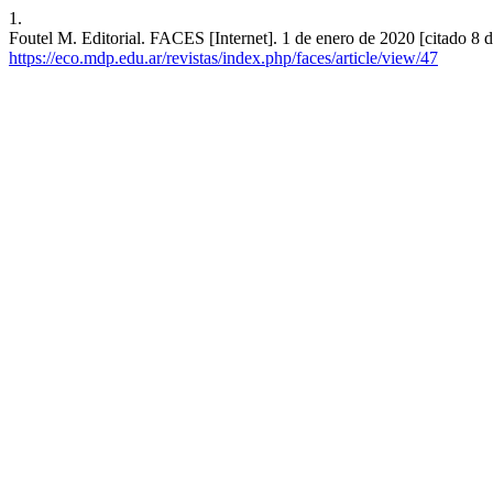
1.
Foutel M. Editorial. FACES [Internet]. 1 de enero de 2020 [citado 8 
https://eco.mdp.edu.ar/revistas/index.php/faces/article/view/47