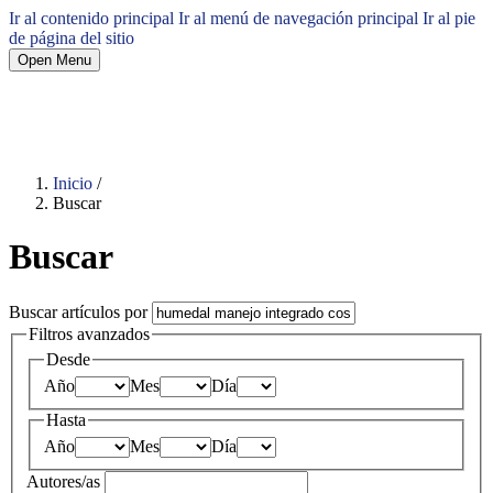
Ir al contenido principal
Ir al menú de navegación principal
Ir al pie
de página del sitio
Open Menu
Inicio
/
Buscar
Buscar
Buscar artículos por
Filtros avanzados
Desde
Año
Mes
Día
Hasta
Año
Mes
Día
Autores/as