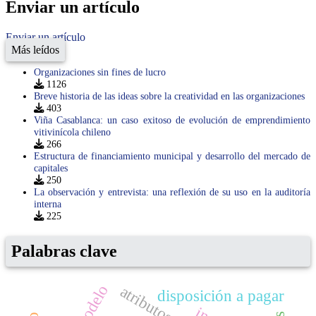
Enviar un artículo
Enviar un artículo
Más leídos
Organizaciones sin fines de lucro
1126
Breve historia de las ideas sobre la creatividad en las organizaciones
403
Viña Casablanca: un caso exitoso de evolución de emprendimiento
vitivinícola chileno
266
Estructura de financiamiento municipal y desarrollo del mercado de
capitales
250
La observación y entrevista: una reflexión de su uso en la auditoría
interna
225
Palabras clave
modelo
disposición a pagar