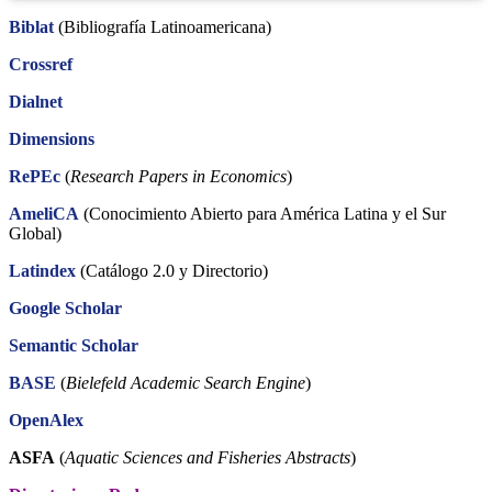
Biblat
(Bibliografía Latinoamericana)
Crossref
Dialnet
Dimensions
RePEc
(
Research Papers in Economics
)
AmeliCA
(Conocimiento Abierto para América Latina y el Sur
Global)
Latindex
(Catálogo 2.0 y Directorio)
Google Scholar
Semantic Scholar
BASE
(
Bielefeld Academic Search Engine
)
OpenAlex
ASFA
(
Aquatic Sciences and Fisheries Abstracts
)