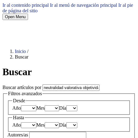
Ir al contenido principal
Ir al menú de navegación principal
Ir al pie
de página del sitio
Open Menu
Inicio
/
Buscar
Buscar
Buscar artículos por
Filtros avanzados
Desde
Año
Mes
Día
Hasta
Año
Mes
Día
Autores/as