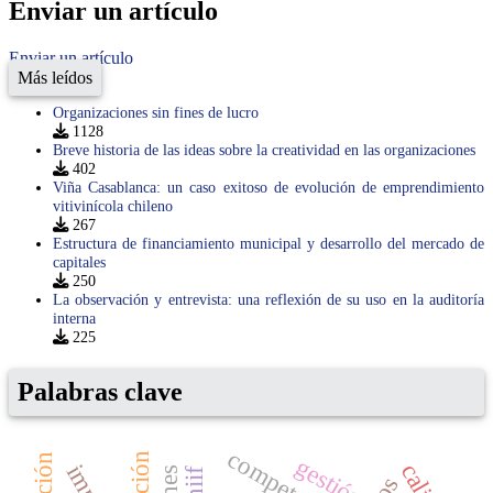
Enviar un artículo
Enviar un artículo
Más leídos
Organizaciones sin fines de lucro
1128
Breve historia de las ideas sobre la creatividad en las organizaciones
402
Viña Casablanca: un caso exitoso de evolución de emprendimiento
vitivinícola chileno
267
Estructura de financiamiento municipal y desarrollo del mercado de
capitales
250
La observación y entrevista: una reflexión de su uso en la auditoría
interna
225
Palabras clave
competencia
gestión