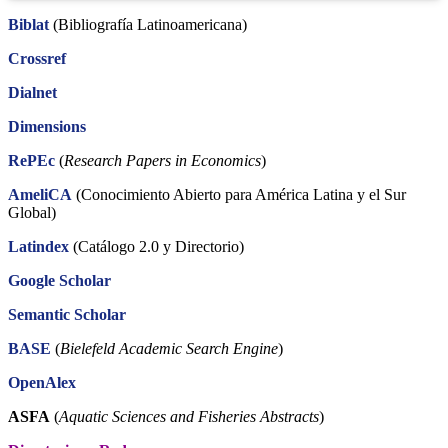
Biblat
(Bibliografía Latinoamericana)
Crossref
Dialnet
Dimensions
RePEc
(
Research Papers in Economics
)
AmeliCA
(Conocimiento Abierto para América Latina y el Sur
Global)
Latindex
(Catálogo 2.0 y Directorio)
Google Scholar
Semantic Scholar
BASE
(
Bielefeld Academic Search Engine
)
OpenAlex
ASFA
(
Aquatic Sciences and Fisheries Abstracts
)