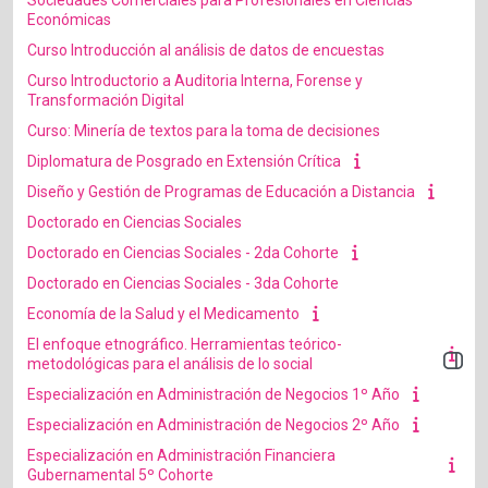
Sociedades Comerciales para Profesionales en Ciencias
Económicas
Curso Introducción al análisis de datos de encuestas
Curso Introductorio a Auditoria Interna, Forense y
Transformación Digital
Curso: Minería de textos para la toma de decisiones
Diplomatura de Posgrado en Extensión Crítica
Diseño y Gestión de Programas de Educación a Distancia
Doctorado en Ciencias Sociales
Doctorado en Ciencias Sociales - 2da Cohorte
Doctorado en Ciencias Sociales - 3da Cohorte
Economía de la Salud y el Medicamento
El enfoque etnográfico. Herramientas teórico-
Abrir 
metodológicas para el análisis de lo social
Especialización en Administración de Negocios 1º Año
Especialización en Administración de Negocios 2º Año
Especialización en Administración Financiera
Gubernamental 5º Cohorte