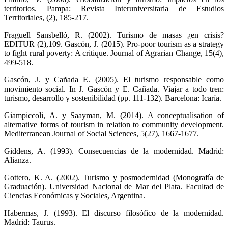
territorios. Pampa: Revista Interuniversitaria de Estudios
Territoriales, (2), 185-217.
Fraguell Sansbelló, R. (2002). Turismo de masas ¿en crisis?
EDITUR (2),109. Gascón, J. (2015). Pro-poor tourism as a strategy
to fight rural poverty: A critique. Journal of Agrarian Change, 15(4),
499-518.
Gascón, J. y Cañada E. (2005). El turismo responsable como
movimiento social. In J. Gascón y E. Cañada. Viajar a todo tren:
turismo, desarrollo y sostenibilidad (pp. 111-132). Barcelona: Icaría.
Giampiccoli, A. y Saayman, M. (2014). A conceptualisation of
alternative forms of tourism in relation to community development.
Mediterranean Journal of Social Sciences, 5(27), 1667-1677.
Giddens, A. (1993). Consecuencias de la modernidad. Madrid:
Alianza.
Gottero, K. A. (2002). Turismo y posmodernidad (Monografía de
Graduación). Universidad Nacional de Mar del Plata. Facultad de
Ciencias Económicas y Sociales, Argentina.
Habermas, J. (1993). El discurso filosófico de la modernidad.
Madrid: Taurus.