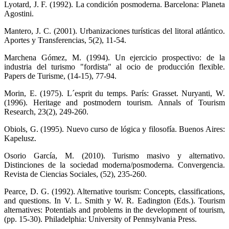
Lyotard, J. F. (1992). La condición posmoderna. Barcelona: Planeta
Agostini.
Mantero, J. C. (2001). Urbanizaciones turísticas del litoral atlántico.
Aportes y Transferencias, 5(2), 11-54.
Marchena Gómez, M. (1994). Un ejercicio prospectivo: de la
industria del turismo "fordista" al ocio de producción flexible.
Papers de Turisme, (14-15), 77-94.
Morin, E. (1975). L´esprit du temps. París: Grasset. Nuryanti, W.
(1996). Heritage and postmodern tourism. Annals of Tourism
Research, 23(2), 249-260.
Obiols, G. (1995). Nuevo curso de lógica y filosofía. Buenos Aires:
Kapelusz.
Osorio García, M. (2010). Turismo masivo y alternativo.
Distinciones de la sociedad moderna/posmoderna. Convergencia.
Revista de Ciencias Sociales, (52), 235-260.
Pearce, D. G. (1992). Alternative tourism: Concepts, classifications,
and questions. In V. L. Smith y W. R. Eadington (Eds.). Tourism
alternatives: Potentials and problems in the development of tourism,
(pp. 15-30). Philadelphia: University of Pennsylvania Press.