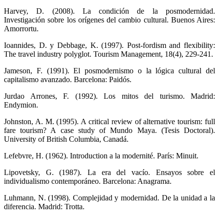
Harvey, D. (2008). La condición de la posmodernidad.
Investigación sobre los orígenes del cambio cultural. Buenos Aires:
Amorrortu.
Ioannides, D. y Debbage, K. (1997). Post-fordism and flexibility:
The travel industry polyglot. Tourism Management, 18(4), 229-241.
Jameson, F. (1991). El posmodernismo o la lógica cultural del
capitalismo avanzado. Barcelona: Paidós.
Jurdao Arrones, F. (1992). Los mitos del turismo. Madrid:
Endymion.
Johnston, A. M. (1995). A critical review of alternative tourism: full
fare tourism? A case study of Mundo Maya. (Tesis Doctoral).
University of British Columbia, Canadá.
Lefebvre, H. (1962). Introduction a la modernité. París: Minuit.
Lipovetsky, G. (1987). La era del vacío. Ensayos sobre el
individualismo contemporáneo. Barcelona: Anagrama.
Luhmann, N. (1998). Complejidad y modernidad. De la unidad a la
diferencia. Madrid: Trotta.