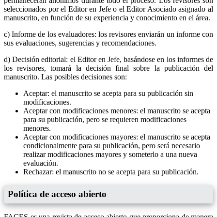
permanecerán anónimos durante todo el proceso. Los revisores son
seleccionados por el Editor en Jefe o el Editor Asociado asignado al
manuscrito, en función de su experiencia y conocimiento en el área.
c) Informe de los evaluadores: los revisores enviarán un informe con
sus evaluaciones, sugerencias y recomendaciones.
d) Decisión editorial: el Editor en Jefe, basándose en los informes de
los revisores, tomará la decisión final sobre la publicación del
manuscrito. Las posibles decisiones son:
Aceptar: el manuscrito se acepta para su publicación sin
modificaciones.
Aceptar con modificaciones menores: el manuscrito se acepta
para su publicación, pero se requieren modificaciones
menores.
Aceptar con modificaciones mayores: el manuscrito se acepta
condicionalmente para su publicación, pero será necesario
realizar modificaciones mayores y someterlo a una nueva
evaluación.
Rechazar: el manuscrito no se acepta para su publicación.
Política de acceso abierto
FACES es una revista de acceso abierto que proporciona de manera