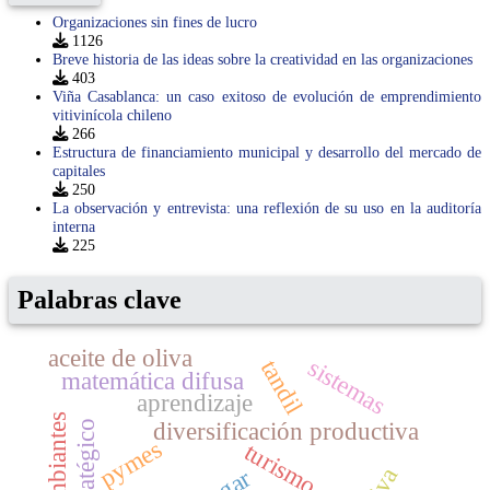
Organizaciones sin fines de lucro
1126
Breve historia de las ideas sobre la creatividad en las organizaciones
403
Viña Casablanca: un caso exitoso de evolución de emprendimiento
vitivinícola chileno
266
Estructura de financiamiento municipal y desarrollo del mercado de
capitales
250
La observación y entrevista: una reflexión de su uso en la auditoría
interna
225
Palabras clave
aceite de oliva
sistemas
tandil
matemática difusa
aprendizaje
diversificación productiva
estratégico
pymes
turismo