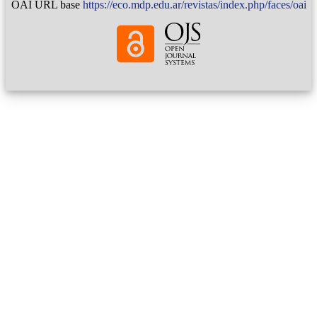
OAI URL base
https://eco.mdp.edu.ar/revistas/index.php/faces/oai