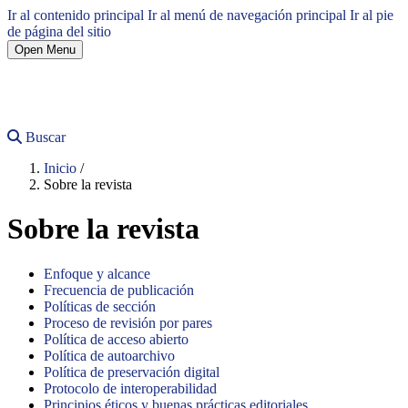
Ir al contenido principal
Ir al menú de navegación principal
Ir al pie
de página del sitio
Open Menu
Buscar
Inicio
/
Sobre la revista
Sobre la revista
Enfoque y alcance
Frecuencia de publicación
Políticas de sección
Proceso de revisión por pares
Política de acceso abierto
Política de autoarchivo
Política de preservación digital
Protocolo de interoperabilidad
Principios éticos y buenas prácticas editoriales