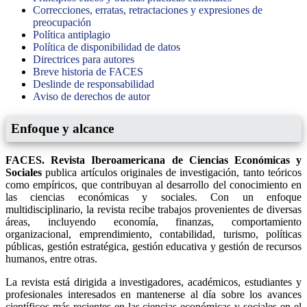
Correcciones, erratas, retractaciones y expresiones de
preocupación
Política antiplagio
Política de disponibilidad de datos
Directrices para autores
Breve historia de FACES
Deslinde de responsabilidad
Aviso de derechos de autor
Enfoque y alcance
FACES. Revista Iberoamericana de Ciencias Económicas y
Sociales
publica artículos originales de investigación, tanto teóricos
como empíricos, que contribuyan al desarrollo del conocimiento en
las ciencias económicas y sociales. Con un enfoque
multidisciplinario, la revista recibe trabajos provenientes de diversas
áreas, incluyendo economía, finanzas, comportamiento
organizacional, emprendimiento, contabilidad, turismo, políticas
públicas, gestión estratégica, gestión educativa y gestión de recursos
humanos, entre otras.
La revista está dirigida a investigadores, académicos, estudiantes y
profesionales interesados en mantenerse al día sobre los avances
científicos más recientes en las ciencias económicas y sociales en el