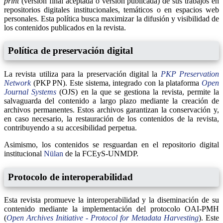
print
(versión final aceptada o versión publicada) de sus trabajos en
repositorios digitales institucionales, temáticos o en espacios web
personales. Esta política busca maximizar la difusión y visibilidad de
los contenidos publicados en la revista.
Política de preservación digital
La revista utiliza para la preservación digital la
PKP Preservation
Network
(PKP PN). Este sistema, integrado con la plataforma
Open
Journal Systems
(OJS) en la que se gestiona la revista, permite la
salvaguarda del contenido a largo plazo mediante la creación de
archivos permanentes. Estos archivos garantizan la conservación y,
en caso necesario, la restauración de los contenidos de la revista,
contribuyendo a su accesibilidad perpetua.
Asimismo, los contenidos se resguardan en el repositorio digital
institucional
Nülan
de la FCEyS-UNMDP.
Protocolo de interoperabilidad
Esta revista promueve la interoperabilidad y la diseminación de su
contenido mediante la implementación del protocolo OAI-PMH
(
Open Archives Initiative - Protocol for Metadata Harvesting
). Este