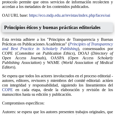
protocolo permite que otros servicios de información recolecten y
accedan a los metadatos de los contenidos publicados.
OAI URL base:
https://eco.mdp.edu.ar/revistas/index.php/faces/oai
Principios éticos y buenas prácticas editoriales
Esta revista adhiere a los "Principios de Transparencia y Buenas
Prácticas en Publicaciones Académicas" (
Principles of Transparency
and Best Practice in Scholarly Publishing
), consensuados por
COPE (
Committee on Publication Ethics
), DOAJ (
Directory of
Open Access Journals
), OASPA (
Open Access Scholarly
Publishing Association
) y WAME (
World Association of Medical
Editors
).
Se espera que todos los actores involucrados en el proceso editorial -
autores, editores, revisores y miembros del comité editorial- actúen
con integridad y responsabilidad, siguiendo los lineamientos del
COPE
en cada etapa, desde la elaboración y revisión de los
manuscritos hasta su edición y publicación.
Compromisos específicos:
Autores: se espera que los autores presenten trabajos originales, que