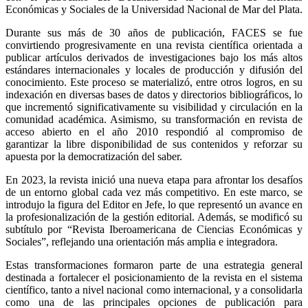
Económicas y Sociales de la Universidad Nacional de Mar del Plata.
Durante sus más de 30 años de publicación, FACES se fue
convirtiendo progresivamente en una revista científica orientada a
publicar artículos derivados de investigaciones bajo los más altos
estándares internacionales y locales de producción y difusión del
conocimiento. Este proceso se materializó, entre otros logros, en su
indexación en diversas bases de datos y directorios bibliográficos, lo
que incrementó significativamente su visibilidad y circulación en la
comunidad académica. Asimismo, su transformación en revista de
acceso abierto en el año 2010 respondió al compromiso de
garantizar la libre disponibilidad de sus contenidos y reforzar su
apuesta por la democratización del saber.
En 2023, la revista inició una nueva etapa para afrontar los desafíos
de un entorno global cada vez más competitivo. En este marco, se
introdujo la figura del Editor en Jefe, lo que representó un avance en
la profesionalización de la gestión editorial. Además, se modificó su
subtítulo por “Revista Iberoamericana de Ciencias Económicas y
Sociales”, reflejando una orientación más amplia e integradora.
Estas transformaciones formaron parte de una estrategia general
destinada a fortalecer el posicionamiento de la revista en el sistema
científico, tanto a nivel nacional como internacional, y a consolidarla
como una de las principales opciones de publicación para