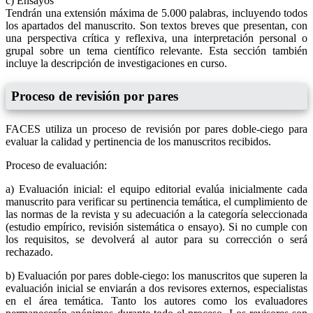
c) Ensayos
Tendrán una extensión máxima de 5.000 palabras, incluyendo todos
los apartados del manuscrito. Son textos breves que presentan, con
una perspectiva crítica y reflexiva, una interpretación personal o
grupal sobre un tema científico relevante. Esta sección también
incluye la descripción de investigaciones en curso.
Proceso de revisión por pares
FACES utiliza un proceso de revisión por pares doble-ciego para
evaluar la calidad y pertinencia de los manuscritos recibidos.
Proceso de evaluación:
a) Evaluación inicial: el equipo editorial evalúa inicialmente cada
manuscrito para verificar su pertinencia temática, el cumplimiento de
las normas de la revista y su adecuación a la categoría seleccionada
(estudio empírico, revisión sistemática o ensayo). Si no cumple con
los requisitos, se devolverá al autor para su corrección o será
rechazado.
b) Evaluación por pares doble-ciego: los manuscritos que superen la
evaluación inicial se enviarán a dos revisores externos, especialistas
en el área temática. Tanto los autores como los evaluadores