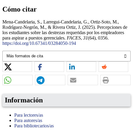
Cómo citar
Mena-Candelaria, S., Larregui-Candelaria, G., Ortiz-Soto, M.,
Rodríguez-Negrón, M., & Rivera Ortiz, J. (2025). Percepciones de
los estudiantes sobre las destrezas requeridas por los empleadores
para aspirar a puestos gerenciales.
FACES
,
31
(64), 0356.
https://doi.org/10.67341/03284050-194
Más formatos de cita
Información
Para lectores/as
Para autores/as
Para bibliotecarios/as