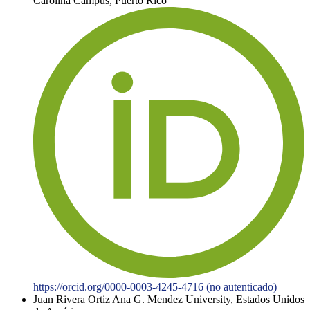
Carolina Campus, Puerto Rico
https://orcid.org/0000-0003-4245-4716 (no autenticado)
Juan Rivera Ortiz
Ana G. Mendez University, Estados Unidos