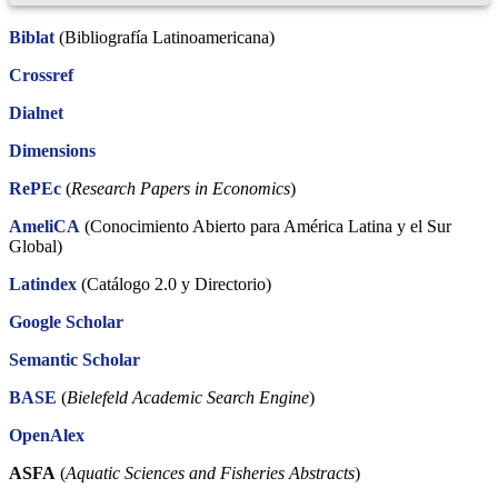
Biblat
(Bibliografía Latinoamericana)
Crossref
Dialnet
Dimensions
RePEc
(
Research Papers in Economics
)
AmeliCA
(Conocimiento Abierto para América Latina y el Sur
Global)
Latindex
(Catálogo 2.0 y Directorio)
Google Scholar
Semantic Scholar
BASE
(
Bielefeld Academic Search Engine
)
OpenAlex
ASFA
(
Aquatic Sciences and Fisheries Abstracts
)