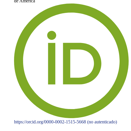
de América
https://orcid.org/0000-0002-1515-5668 (no autenticado)