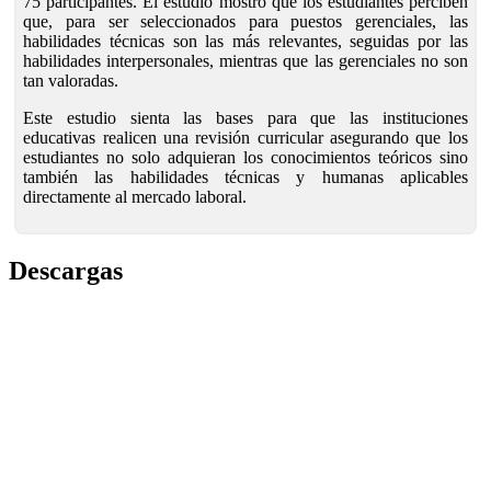
75 participantes. El estudio mostró que los estudiantes perciben
que, para ser seleccionados para puestos gerenciales, las
habilidades técnicas son las más relevantes, seguidas por las
habilidades interpersonales, mientras que las gerenciales no son
tan valoradas.
Este estudio sienta las bases para que las instituciones
educativas realicen una revisión curricular asegurando que los
estudiantes no solo adquieran los conocimientos teóricos sino
también las habilidades técnicas y humanas aplicables
directamente al mercado laboral.
Descargas