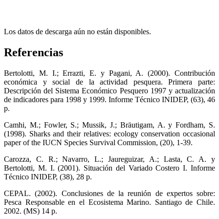
Los datos de descarga aún no están disponibles.
Referencias
Bertolotti, M. I.; Errazti, E. y Pagani, A. (2000). Contribución
económica y social de la actividad pesquera. Primera parte:
Descripción del Sistema Económico Pesquero 1997 y actualización
de indicadores para 1998 y 1999. Informe Técnico INIDEP, (63), 46
p.
Camhi, M.; Fowler, S.; Mussik, J.; Bräutigam, A. y Fordham, S.
(1998). Sharks and their relatives: ecology conservation occasional
paper of the IUCN Species Survival Commission, (20), 1-39.
Carozza, C. R.; Navarro, L.; Jaureguizar, A.; Lasta, C. A. y
Bertolotti, M. I. (2001). Situación del Variado Costero I. Informe
Técnico INIDEP, (38), 28 p.
CEPAL. (2002). Conclusiones de la reunión de expertos sobre:
Pesca Responsable en el Ecosistema Marino. Santiago de Chile.
2002. (MS) 14 p.