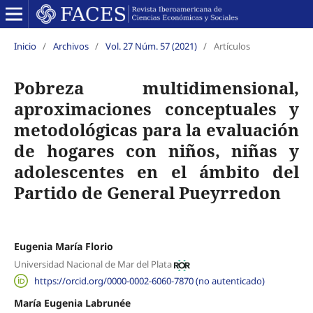
Inicio
/
Archivos
/
Vol. 27 Núm. 57 (2021)
/
Artículos
Pobreza multidimensional,
aproximaciones conceptuales y
metodológicas para la evaluación
de hogares con niños, niñas y
adolescentes en el ámbito del
Partido de General Pueyrredon
Eugenia María Florio
Universidad Nacional de Mar del Plata
https://orcid.org/0000-0002-6060-7870 (no autenticado)
María Eugenia Labrunée