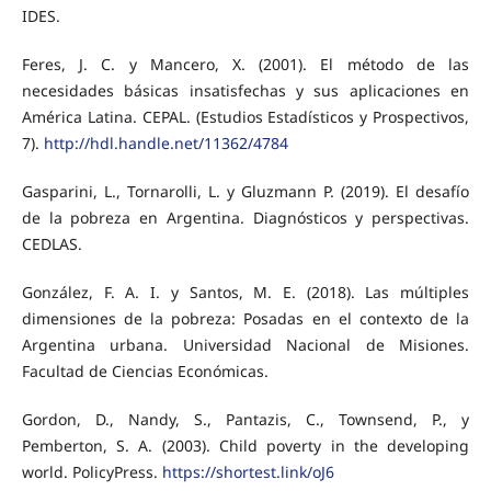
IDES.
Feres, J. C. y Mancero, X. (2001). El método de las
necesidades básicas insatisfechas y sus aplicaciones en
América Latina. CEPAL. (Estudios Estadísticos y Prospectivos,
7).
http://hdl.handle.net/11362/4784
Gasparini, L., Tornarolli, L. y Gluzmann P. (2019). El desafío
de la pobreza en Argentina. Diagnósticos y perspectivas.
CEDLAS.
González, F. A. I. y Santos, M. E. (2018). Las múltiples
dimensiones de la pobreza: Posadas en el contexto de la
Argentina urbana. Universidad Nacional de Misiones.
Facultad de Ciencias Económicas.
Gordon, D., Nandy, S., Pantazis, C., Townsend, P., y
Pemberton, S. A. (2003). Child poverty in the developing
world. PolicyPress.
https://shortest.link/oJ6