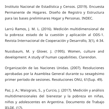
Instituto Nacional de Estadística y Censos. (2019). Encuesta
Permanente de Hogares. Diseño de Registro y Estructura
para las bases preliminares Hogar y Personas. INDEC.
Larrú Ramos, J. M. L. (2016). Medición multidimensional de
la pobreza: estado de la cuestión y aplicación al ODS-1.
Revista Internacional de Cooperación y Desarrollo, 3(1), 4-34.
Nussbaum, M. y Glover, J. (1995). Women, culture and
development: A study of human capabilities. Clarendon.
Organización de las Naciones Unidas. (2007). Resoluciones
aprobadas por la Asamblea General durante su sexagésimo
primer período de sesiones. Resoluciones ONU, 61(Sup. 49).
Paz, J. A.; Waisgrais, S., y Curcio, J. (2017). Medición y análisis
multidimensionales del bienestar y la pobreza en niñas,
niños y adolescentes en Argentina. Documento de Trabajo
IELDE, (17).