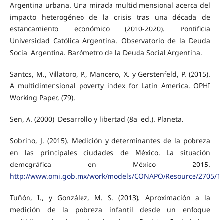
Argentina urbana. Una mirada multidimensional acerca del
impacto heterogéneo de la crisis tras una década de
estancamiento económico (2010-2020). Pontificia
Universidad Católica Argentina. Observatorio de la Deuda
Social Argentina. Barómetro de la Deuda Social Argentina.
Santos, M., Villatoro, P., Mancero, X. y Gerstenfeld, P. (2015).
A multidimensional poverty index for Latin America. OPHI
Working Paper, (79).
Sen, A. (2000). Desarrollo y libertad (8a. ed.). Planeta.
Sobrino, J. (2015). Medición y determinantes de la pobreza
en las principales ciudades de México. La situación
demográfica en México 2015.
http://www.omi.gob.mx/work/models/CONAPO/Resource/2705/1
Tuñón, I., y González, M. S. (2013). Aproximación a la
medición de la pobreza infantil desde un enfoque