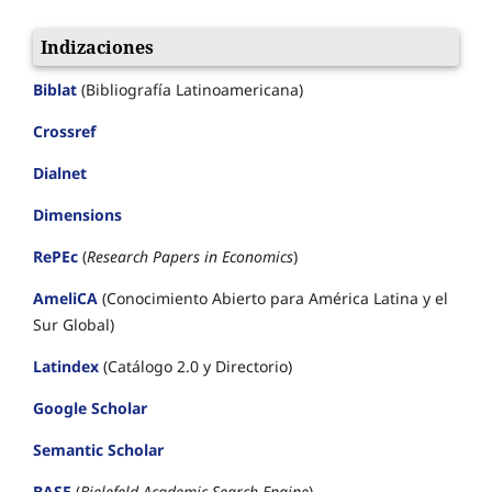
Indizaciones
Biblat
(Bibliografía Latinoamericana)
Crossref
Dialnet
Dimensions
RePEc
(
Research Papers in Economics
)
AmeliCA
(Conocimiento Abierto para América Latina y el
Sur Global)
Latindex
(Catálogo 2.0 y Directorio)
Google Scholar
Semantic Scholar
BASE
(
Bielefeld Academic Search Engine
)