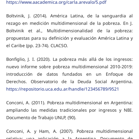
https://www.aacademica.org/carla.arevalo/5.pdf
Boltvinik, J. (2014). América Latina, de la vanguardia al
rezago en medición multidimensional de la pobreza. En J.
Boltvinik et al., Multidimensionalidad de la pobreza:
propuestas para su definición y evaluación América Latina y
el Caribe (pp. 23-74). CLACSO.
Bonfiglio, J. I. (2020). La pobreza más allá de los ingresos:
nuevo informe sobre pobreza multidimensional 2010-2019:
introducción de datos fundados en un Enfoque de
Derechos. Observatorio de la Deuda Social Argentina.
https://repositorio.uca.edu.ar/handle/123456789/9521
Conconi, A. (2011). Pobreza multidimensional en Argentina:
ampliando las medidas tradicionales por ingresos y NBI.
Documento de Trabajo UNLP, (90).
Conconi, A. y Ham, A. (2007). Pobreza multidimensional
relativa: una aplicación a la Argentina. Documento de