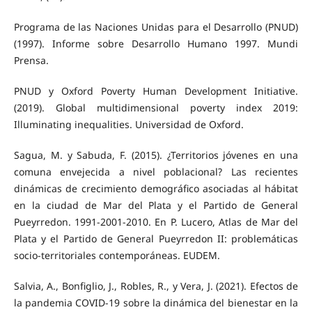
Programa de las Naciones Unidas para el Desarrollo (PNUD)
(1997). Informe sobre Desarrollo Humano 1997. Mundi
Prensa.
PNUD y Oxford Poverty Human Development Initiative.
(2019). Global multidimensional poverty index 2019:
Illuminating inequalities. Universidad de Oxford.
Sagua, M. y Sabuda, F. (2015). ¿Territorios jóvenes en una
comuna envejecida a nivel poblacional? Las recientes
dinámicas de crecimiento demográfico asociadas al hábitat
en la ciudad de Mar del Plata y el Partido de General
Pueyrredon. 1991-2001-2010. En P. Lucero, Atlas de Mar del
Plata y el Partido de General Pueyrredon II: problemáticas
socio-territoriales contemporáneas. EUDEM.
Salvia, A., Bonfiglio, J., Robles, R., y Vera, J. (2021). Efectos de
la pandemia COVID-19 sobre la dinámica del bienestar en la