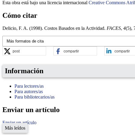
Esta obra está bajo una licencia internacional
Creative Commons Atri
Cómo citar
Delicio, F. A. (1998). Costos Basados en la Actividad.
FACES
,
4
(5),
Más formatos de cita
post
compartir
compartir
Información
Para lectores/as
Para autores/as
Para bibliotecarios/as
Enviar un artículo
Enviar un artículo
Más leídos