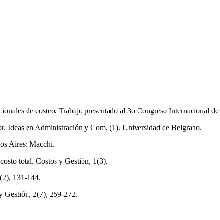
cionales de costeo. Trabajo presentado al 3o Congreso Internacional de
r. Ideas en Administración y Com, (1). Universidad de Belgrano.
os Aires: Macchi.
costo total. Costos y Gestión, 1(3).
(2), 131-144.
y Gestión, 2(7), 259-272.