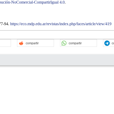
bución-NoComercial-CompartirIgual 4.0
.
 77-94.
https://eco.mdp.edu.ar/revistas/index.php/faces/article/view/419
compartir
compartir
c