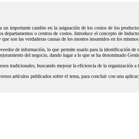
un importante cambio en la asignación de los costos de los productos. 
os departamentos o centros de costos. Introduce el concepto de Inductor
 y que son las verdaderas causas de los montos insumidos en los mismos
eedor de información, lo que permite usarlo para la identificación de e
 mejoramiento del negocio, dando lugar a lo que se ha denominado Gest
os tradicionales, buscando mejorar la eficiencia de la organización a tr
diversos artículos publicados sobre el tema, para concluir con una aplic