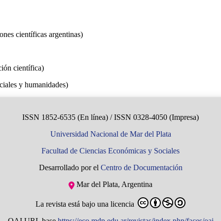
ones científicas argentinas)
ión científica)
ociales y humanidades)
ISSN 1852-6535 (En línea) / ISSN 0328-4050 (Impresa)
Universidad Nacional de Mar del Plata
Facultad de Ciencias Económicas y Sociales
Desarrollado por el
Centro de Documentación
Mar del Plata, Argentina
La revista está bajo una licencia
OAI URL base
https://eco.mdp.edu.ar/revistas/index.php/faces/oai