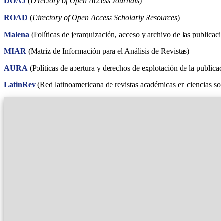
DOAJ
(
Directory of Open Access Journals
)
ROAD
(
Directory of Open Access Scholarly Resources
)
Malena
(Políticas de jerarquización, acceso y archivo de las publicaci
MIAR
(Matriz de Información para el Análisis de Revistas)
AURA
(Políticas de apertura y derechos de explotación de la publicac
LatinRev
(Red latinoamericana de revistas académicas en ciencias s