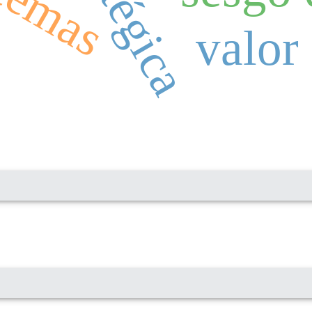
stemas
valor