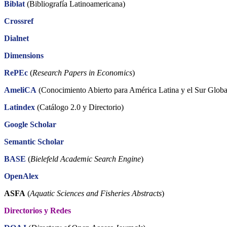
Biblat
(Bibliografía Latinoamericana)
Crossref
Dialnet
Dimensions
RePEc
(
Research Papers in Economics
)
AmeliCA
(Conocimiento Abierto para América Latina y el Sur Globa
Latindex
(Catálogo 2.0 y Directorio)
Google Scholar
Semantic Scholar
BASE
(
Bielefeld Academic Search Engine
)
OpenAlex
ASFA
(
Aquatic Sciences and Fisheries Abstracts
)
Directorios y Redes