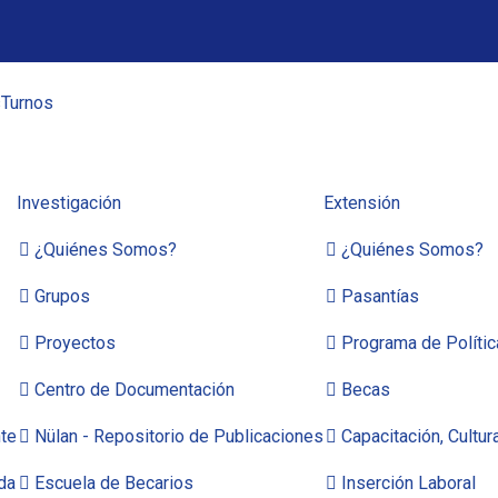
s
Turnos
Investigación
Extensión
¿Quiénes Somos?
¿Quiénes Somos?
Grupos
Pasantías
Proyectos
Programa de Políti
Centro de Documentación
Becas
te
Nülan - Repositorio de Publicaciones
Capacitación, Cultur
da
Escuela de Becarios
Inserción Laboral