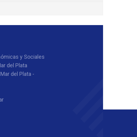
nómicas y Sociales
ar del Plata
Mar del Plata -
ar