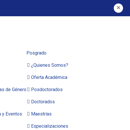
×
Posgrado
¿Quienes Somos?
Oferta Académica
cas de Género
Posdoctorados
Doctorados
a y Eventos
Maestrías
Especializaciones