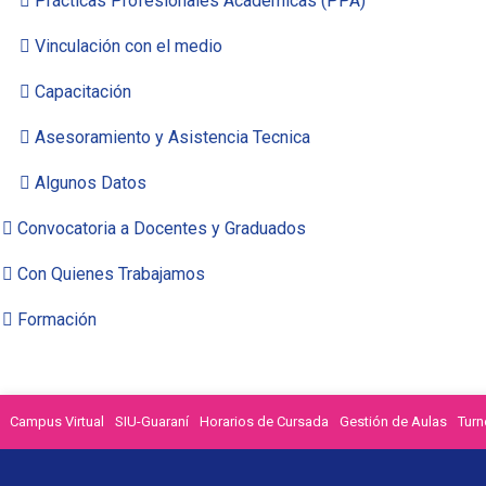
Prácticas Profesionales Académicas (PPA)
Vinculación con el medio
Capacitación
Asesoramiento y Asistencia Tecnica
Algunos Datos
Convocatoria a Docentes y Graduados
Con Quienes Trabajamos
Formación
Campus Virtual
SIU-Guaraní
Horarios de Cursada
Gestión de Aulas
Turn