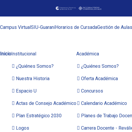
Campus Virtual
SIU-Guaraní
Horarios de Cursada
Gestión de Aula
Inicio
Institucional
Académica
¿Quiénes Somos?
¿Quiénes Somos?
Nuestra Historia
Oferta Académica
Espacio U
Concursos
Actas de Consejo Académico
Calendario Académico
Plan Estratégico 2030
Planes de Trabajo Docen
Logos
Carrera Docente - Reváli