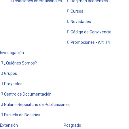
Relaciones Internacionales
Régimen académico
Cursos
Novedades
Código de Convivencia
Promociones - Art. 14
Investigación
¿Quiénes Somos?
Grupos
Proyectos
Centro de Documentación
Nülan - Repositorio de Publicaciones
Escuela de Becarios
Extensión
Posgrado