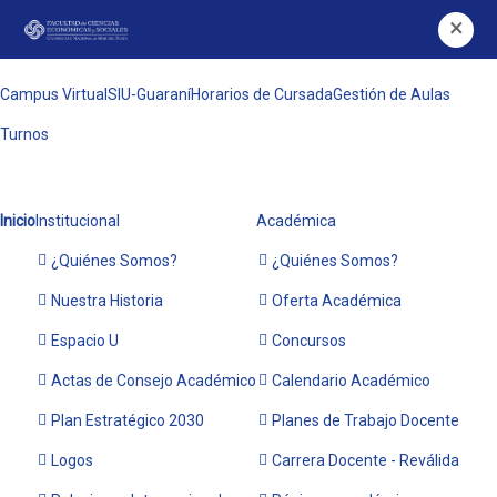
×
Campus Virtual
SIU-Guaraní
Horarios de Cursada
Gestión de Aulas
Turnos
Inicio
Institucional
Académica
¿Quiénes Somos?
¿Quiénes Somos?
Nuestra Historia
Oferta Académica
Espacio U
Concursos
Actas de Consejo Académico
Calendario Académico
Plan Estratégico 2030
Planes de Trabajo Docente
Logos
Carrera Docente - Reválida