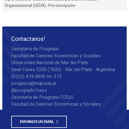
Organizacional (GEDA) -Pre inscripción-
Contactanos!
Secretaría de Posgrado
Facultad de Ciencias Económicas y Sociales
Universidad Nacional de Mar del Plata
Dean Funes 3250 (7600) - Mar del Plata - Argentina
(0223) 474-9696 Int. 315
posgreco@mdp.edu.ar
@posgrado.fceys
Secretaría de Posgrado FCEyS
Facultad de Ciencias Económicas y Sociales
ENVIANOS UN EMAIL