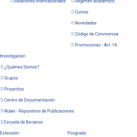
Relaciones Internacionales
Régimen académico
Cursos
Novedades
Código de Convivencia
Promociones - Art. 14
Investigación
¿Quiénes Somos?
Grupos
Proyectos
Centro de Documentación
Nülan - Repositorio de Publicaciones
Escuela de Becarios
Extensión
Posgrado