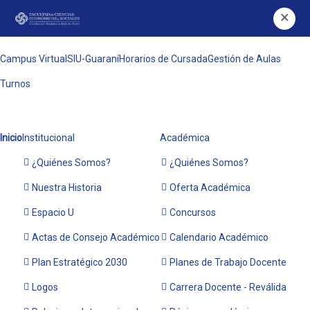
×
Campus Virtual
SIU-Guaraní
Horarios de Cursada
Gestión de Aulas
Turnos
Inicio
Institucional
Académica
¿Quiénes Somos?
¿Quiénes Somos?
Nuestra Historia
Oferta Académica
Espacio U
Concursos
Actas de Consejo Académico
Calendario Académico
Plan Estratégico 2030
Planes de Trabajo Docente
Logos
Carrera Docente - Reválida