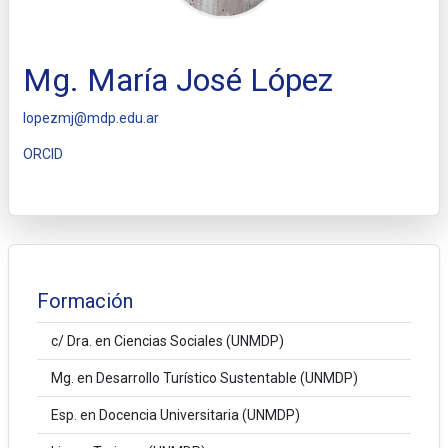
Mg. María José López
lopezmj@mdp.edu.ar
ORCID
Formación
c/ Dra. en Ciencias Sociales (UNMDP)
Mg. en Desarrollo Turístico Sustentable (UNMDP)
Esp. en Docencia Universitaria (UNMDP)