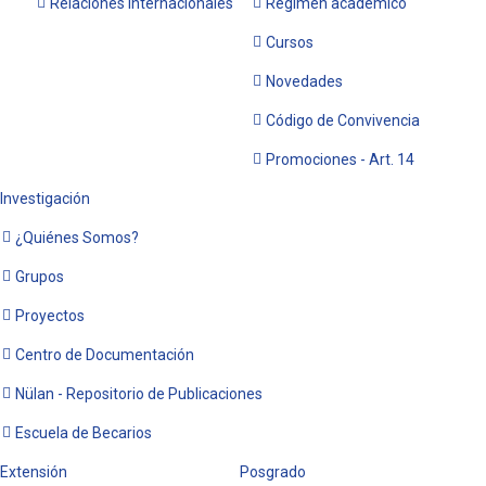
Relaciones Internacionales
Régimen académico
Cursos
Novedades
Código de Convivencia
Promociones - Art. 14
Investigación
¿Quiénes Somos?
Grupos
Proyectos
Centro de Documentación
Nülan - Repositorio de Publicaciones
Escuela de Becarios
Extensión
Posgrado