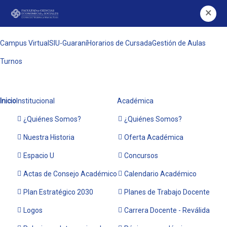
×
Campus Virtual
SIU-Guaraní
Horarios de Cursada
Gestión de Aulas
Turnos
Inicio
Institucional
Académica
¿Quiénes Somos?
¿Quiénes Somos?
Nuestra Historia
Oferta Académica
Espacio U
Concursos
Actas de Consejo Académico
Calendario Académico
Plan Estratégico 2030
Planes de Trabajo Docente
Logos
Carrera Docente - Reválida