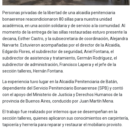
Personas privadas de la libertad de una alcaidía penitenciaria
bonaerense reacondicionaron 80 sillas para nuestra unidad
académica, en una acción solidaria y de servicio a la comunidad. Al
momento de la entrega de las sillas restauradas estuvo presente la
decana, Esther Castro, y la subsecretaria de coordinación, Alejandra
Narvarte. Estuvieron acompañadas por el director de la Alcaidía,
Edgardo Flores, el subdirector de seguridad, Ariel Fontana, el
subdirector de asistencia y tratamiento, Germán Rodríguez, el
subdirector de administración, Francisco Lapera y el jefe de la
sección talleres, Hernán Fontana.
La experiencia tuvo lugar en la Alcaidía Penitenciaria de Batán,
dependiente del Servicio Penitenciario Bonaerense (SPB) y contó
con el apoyo del Ministerio de Justicia y Derechos Humanos de la
provincia de Buenos Aires, conducido por Juan Martín Mena.
El trabajo fue realizado por internos que se desempeñan en la
sección talleres, quienes aplicaron sus conocimientos en carpintería,
tapicería y herrería para reparar y restaurar el mobiliario provisto.