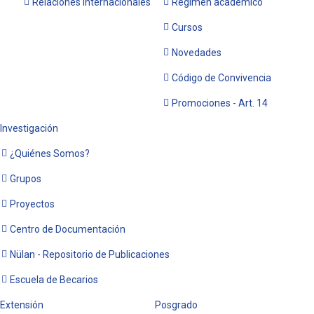
Relaciones Internacionales
Régimen académico
Cursos
Novedades
Código de Convivencia
Promociones - Art. 14
Investigación
¿Quiénes Somos?
Grupos
Proyectos
Centro de Documentación
Nülan - Repositorio de Publicaciones
Escuela de Becarios
Extensión
Posgrado