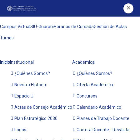
×
Campus Virtual
SIU-Guaraní
Horarios de Cursada
Gestión de Aulas
Turnos
Inicio
Institucional
Académica
¿Quiénes Somos?
¿Quiénes Somos?
Nuestra Historia
Oferta Académica
Espacio U
Concursos
Actas de Consejo Académico
Calendario Académico
Plan Estratégico 2030
Planes de Trabajo Docente
Logos
Carrera Docente - Reválida