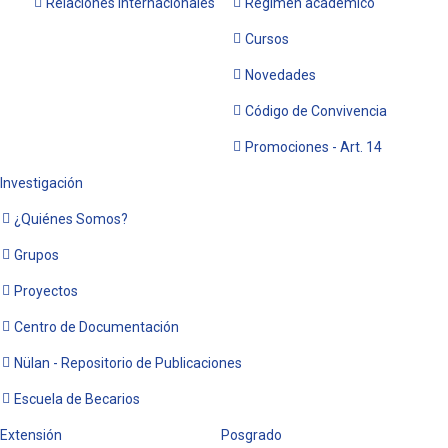
Relaciones Internacionales
Régimen académico
Cursos
Novedades
Código de Convivencia
Promociones - Art. 14
Investigación
¿Quiénes Somos?
Grupos
Proyectos
Centro de Documentación
Nülan - Repositorio de Publicaciones
Escuela de Becarios
Extensión
Posgrado