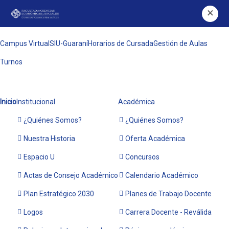
×
Campus Virtual
SIU-Guaraní
Horarios de Cursada
Gestión de Aulas
Turnos
Inicio
Institucional
Académica
¿Quiénes Somos?
¿Quiénes Somos?
Nuestra Historia
Oferta Académica
Espacio U
Concursos
Actas de Consejo Académico
Calendario Académico
Plan Estratégico 2030
Planes de Trabajo Docente
Logos
Carrera Docente - Reválida