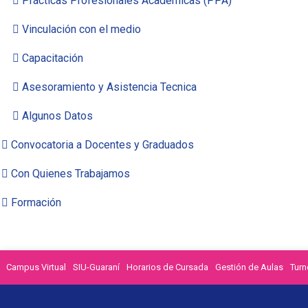
Prácticas Profesionales Académicas (PPA)
Vinculación con el medio
Capacitación
Asesoramiento y Asistencia Tecnica
Algunos Datos
Convocatoria a Docentes y Graduados
Con Quienes Trabajamos
Formación
Campus Virtual
SIU-Guaraní
Horarios de Cursada
Gestión de Aulas
Turn