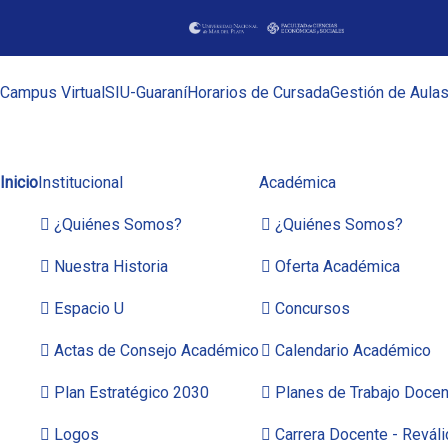
Campus Virtual
SIU-Guaraní
Horarios de Cursada
Gestión de Aula
Inicio
Institucional
Académica
¿Quiénes Somos?
¿Quiénes Somos?
Nuestra Historia
Oferta Académica
Espacio U
Concursos
Actas de Consejo Académico
Calendario Académico
Plan Estratégico 2030
Planes de Trabajo Docen
Logos
Carrera Docente - Reváli