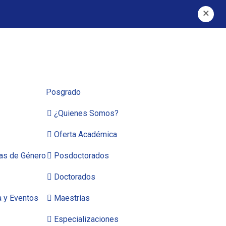
×
Posgrado
¿Quienes Somos?
Oferta Académica
cas de Género
Posdoctorados
Doctorados
a y Eventos
Maestrías
Especializaciones