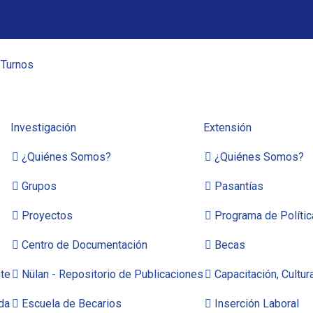
s
Turnos
Investigación
Extensión
¿Quiénes Somos?
¿Quiénes Somos?
Grupos
Pasantías
Proyectos
Programa de Políti
Centro de Documentación
Becas
te
Nülan - Repositorio de Publicaciones
Capacitación, Cultur
da
Escuela de Becarios
Inserción Laboral